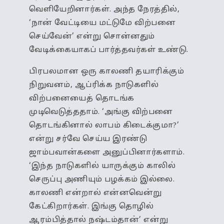
வெளியேறினார்கள். அந்த நேரத்தில்,
‘நான் வேட்டியை மட்டுமே விற்பனை
செய்வேன்’ என்று சொன்னதும்
வேடிக்கையாகப் பார்த்தவர்கள் உண்டு.
பிரபலமான ஒரு காலணி தயாரிக்கும்
நிறுவனம், ஆப்ரிக்க நாடுகளில்
விற்பனையைத் தொடங்க
முடிவெடுத்ததாம். ‘அங்கு விற்பனை
தொடங்கினால் லாபம் கிடைக்குமா?’
என்று சர்வே செய்ய இரண்டு
ஜாம்பவான்களை அனுப்பினார்களாம்.
‘இந்த நாடுகளில் யாருக்கும் காலில்
செருப்பு அணியும் பழக்கம் இல்லை.
காலணி என்றால் என்னவென்று
கேட்கிறார்கள். இங்கு தொழில்
ஆரம்பித்தால் நஷ்டம்தான்’ என்று