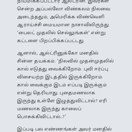
நியமிக்கப்பட்டார் ஆல்ட்ரின். இவர்கள்
சென்ற அப்பல்லோ விண்கலம் நிலவை
அடைந்ததும், அமெரிக்க விண்வெளி
ஆராய்ச்சி மையமான நாசாவிலிருந்து
‘பைலட் முதலில் செல்லுங்கள்’ என்று
கட்டளை பிறப்பிக்கப்பட்டது.
ஆனால், ஆல்ட்ரினுக்கோ மனதில்
சின்ன தயக்கம். ‘நிலவில் முதன்முதலில்
கால் எடுத்து வைக்கிறோம். புவி ஈர்ப்பு
விசையற்ற இடத்தில் இருக்கிறோம்.
கால் வைக்கும் இடம் எப்படி இருக்கும்
என்று தெரியாது. புதைமணலாக
இருந்து உள்ளே இழுத்துவிட்டால்? எரி
மணலாக இருந்து காலைப்
பொசுக்கிவிட்டால்..?’
இப்படி பல எண்ணங்கள் அவர் மனதில்