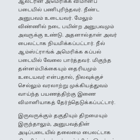
ஆல்ட்ரின் அமெரிக்க விமானப்
படையில் பணிபுரிந்தவர். நீண்ட
அனுபவம் உடையவர். மேலும்
விண்ணில் நடை பயின்ற அனுபவமும்
அவருக்கு உண்டு. அதனால்தான் அவர்
பைலட்டாக நியமிக்கப்பட்டார். நீல்
ஆம்ஸ்ட்ராங்க் அமெரிக்க கப்பல்
படையில் வேலை பார்த்தவர். மிகுந்த
தன்னம்பிக்கையும் தைரியமும்
உடையவர் என்பதால், நிலவுக்குச்
செல்லும் வரலாற்று முக்கியத்துவம்
வாய்ந்த பயணத்திற்கு இணை
விமானியாகத் தேர்ந்தெடுக்கப்பட்டார்.
இருவருக்கும் தகுதியும் திறமையும்
இருந்தாலும், அனுபவத்தின்
அடிப்படையில் தலைமை பைலட்டாக