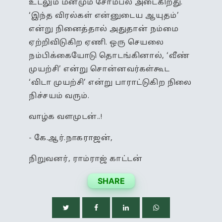
உடலும் மனமும் சோம்பல் அடைகிறது.
‘இந்த விரல்கள் என்னுடைய ஆயுதம்’
என்று நினைத்தால் அதுதான் நம்மை
ஏற்றிவிடுகிற ஏணி. ஒரு செயலை
நம்பிக்கையோடு தொடங்கினால், ‘வீண்
முயற்சி’ என்று சொன்னவர்கள்கூட
‘விடா முயற்சி’ என்று பாராட்டுகிற நிலை
நிச்சயம் வரும்.
வாழ்க வளமுடன்..!
- கே.ஆர்.நாகராஜன்,
நிறுவனர், ராம்ராஜ் காட்டன்
SHARE