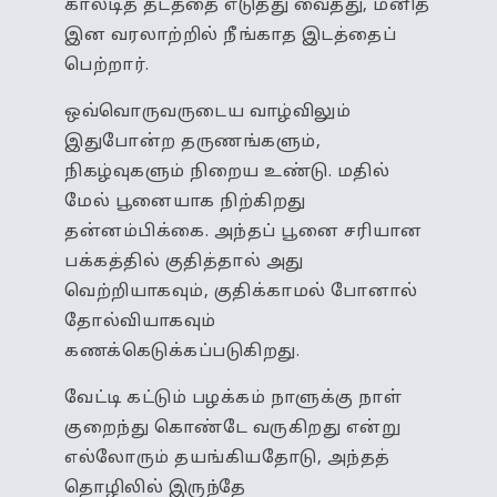
காலடித் தடத்தை எடுத்து வைத்து, மனித
இன வரலாற்றில் நீங்காத இடத்தைப்
பெற்றார்.
ஒவ்வொருவருடைய வாழ்விலும்
இதுபோன்ற தருணங்களும்,
நிகழ்வுகளும் நிறைய உண்டு. மதில்
மேல் பூனையாக நிற்கிறது
தன்னம்பிக்கை. அந்தப் பூனை சரியான
பக்கத்தில் குதித்தால் அது
வெற்றியாகவும், குதிக்காமல் போனால்
தோல்வியாகவும்
கணக்கெடுக்கப்படுகிறது.
வேட்டி கட்டும் பழக்கம் நாளுக்கு நாள்
குறைந்து கொண்டே வருகிறது என்று
எல்லோரும் தயங்கியதோடு, அந்தத்
தொழிலில் இருந்தே