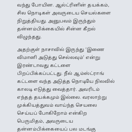
வந்து போயின. ஆல்ட்ரினின் தயக்கம்,
சில நொடிகள் அவருடைய செயல்களை
நிறுத்தியது. அனுபவம் இருந்தும்
தன்னம்பிக்கையில் சின்ன கீறல்
விழுந்தது.
அதற்குள் நாசாவில் இருந்து ‘இணை
விமானி அடுத்து செல்லவும்’ என்று
இரண்டாவது கட்டளை
பிறப்பிக்கப்பட்டது. நீல் ஆம்ஸ்ட்ராங்
கட்டளை வந்த அடுத்த நொடியே நிலவில்
காலடி எடுத்து வைத்தார். அவரிடம்
எந்தத் தயக்கமும் இல்லை. வரலாற்று
முக்கியத்துவம் வாய்ந்த செயலை
செய்யப் போகிறோம் என்கிற
பெருமிதம், அவருடைய
தன்னம்பிக்கையைப் பல மடங்கு