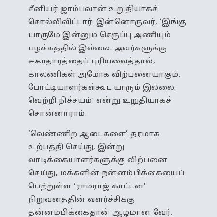
சீனியர் ஜாம்பவான் உறுதியாகச்
சொல்லிவிட்டார். இன்னொருவர், ‘இங்கு
யாருமே இன்னும் செருப்பு அணியும்
பழக்கத்தில் இல்லை. அவர்களுக்கு
சுகாதாரத்தைப் புரியவைத்தால்,
காலணிகள் அமோக விற்பனையாகும்.
போட்டியாளர்கள்கூட யாரும் இல்லை.
வெற்றி நிச்சயம்’ என்று உறுதியாகச்
சொன்னாராம்.
‘வெண்ணிற ஆடைகளை’ தரமாக
உற்பத்தி செய்து, இன்று
வாடிக்கையாளர்களுக்கு விற்பனை
செய்து, மக்களின் நன்னம்பிக்கையைப்
பெற்றுள்ள ‘ராம்ராஜ் காட்டன்’
நிறுவனத்தின் வளர்ச்சிக்கு
தன்னம்பிக்கைதான் ஆழமான வேர்.