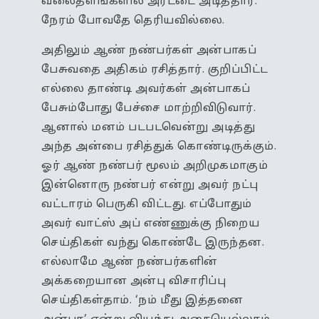
வலைதளங்களில் அரட்டை அடித்தார்.
நேரம் போவதே தெரியவில்லை.
அதிலும் ஆண் நண்பர்கள் அன்பாகப்
பேசுவதை அதிகம் ரசித்தார். குறிப்பிட்ட
எல்லை தாண்டி அவர்கள் அன்பாகப்
பேசும்போது பேச்சை மாற்றிவிடுவார்.
ஆனால் மனம் படபடவென்று அடித்து
அந்த அன்பை ரசித்துக் கொண்டிருக்கும்.
ஓர் ஆண் நண்பர் மூலம் அறிமுகமாகும்
இன்னொரு நண்பர் என்று அவர் நட்பு
வட்டாரம் பெருகி விட்டது. எப்போதும்
அவர் வாட்ஸ் அப் எண்ணுக்கு நிறைய
செய்திகள் வந்து கொண்டே இருந்தன.
எல்லாமே ஆண் நண்பர்களின்
அக்கறையான அன்பு விசாரிப்பு
செய்திகள்தாம். ‘நம் மீது இத்தனை