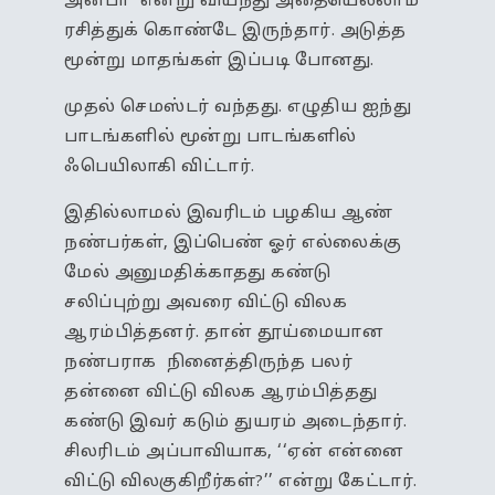
அன்பா’ என்று வியந்து அதையெல்லாம்
ரசித்துக் கொண்டே இருந்தார். அடுத்த
மூன்று மாதங்கள் இப்படி போனது.
முதல் செமஸ்டர் வந்தது. எழுதிய ஐந்து
பாடங்களில் மூன்று பாடங்களில்
ஃபெயிலாகி விட்டார்.
இதில்லாமல் இவரிடம் பழகிய ஆண்
நண்பர்கள், இப்பெண் ஓர் எல்லைக்கு
மேல் அனுமதிக்காதது கண்டு
சலிப்புற்று அவரை விட்டு விலக
ஆரம்பித்தனர். தான் தூய்மையான
நண்பராக நினைத்திருந்த பலர்
தன்னை விட்டு விலக ஆரம்பித்தது
கண்டு இவர் கடும் துயரம் அடைந்தார்.
சிலரிடம் அப்பாவியாக, ‘‘ஏன் என்னை
விட்டு விலகுகிறீர்கள்?’’ என்று கேட்டார்.