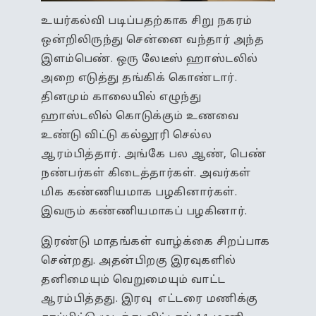
உயர்கல்வி படிப்பதற்காக சிறு நகரம்
ஒன்றிலிருந்து சென்னை வந்தார் அந்த
இளம்பெண். ஒரு லேடீஸ் ஹாஸ்டலில்
அறை எடுத்து தங்கிக் கொண்டார்.
தினமும் காலையில் எழுந்து
ஹாஸ்டலில் கொடுக்கும் உணவை
உண்டு விட்டு கல்லூரி செல்ல
ஆரம்பித்தார். அங்கே பல ஆண், பெண்
நண்பர்கள் கிடைத்தார்கள். அவர்கள்
மிக கண்ணியமாக பழகினார்கள்.
இவரும் கண்ணியமாகப் பழகினார்.
இரண்டு மாதங்கள் வாழ்க்கை சிறப்பாக
சென்றது. அதன்பிறகு இரவுகளில்
தனிமையும் வெறுமையும் வாட்ட
ஆரம்பித்தது. இரவு எட்டரை மணிக்கு