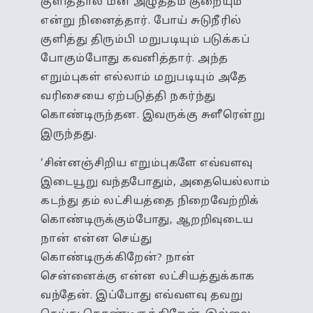
குளித்தால் மன அழுத்தம் குறையும்
என்று நினைத்தார். போய் சுடுநீரில்
குளித்து திரும்பி மறுபடியும் படுக்கப்
போகும்போது கவனித்தார். அந்த
எறும்புகள் எல்லாம் மறுபடியும் அதே
வரிசையை ஏற்படுத்தி நகர்ந்து
கொண்டிருந்தன. இவருக்கு சுளீரென்று
இருந்தது.
‘சின்னஞ்சிறிய எறும்புகளே எவ்வளவு
இடையூறு வந்தபோதும், அதையெல்லாம்
கடந்து தம் லட்சியத்தை நிறைவேற்றிக்
கொண்டிருக்கும்போது, ஆறறிவுடைய
நான் என்ன செய்து
கொண்டிருக்கிறேன்? நான்
சென்னைக்கு என்ன லட்சியத்துக்காக
வந்தேன். இப்போது எவ்வளவு தவறு