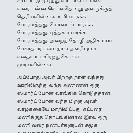
சாப்பிட்டு முடித்து விட்டால் 11 மணி
வரை என்ன செய்வதென்று அவருக்குத்
தெரியவில்லை. டி.வி பார்க்க
போரடித்தது. மொபைல் பார்க்க
போரடித்தது. புத்தகம் படிக்க
போரடித்தது. அறைத் தோழி அதிகமாய்
பேசாதவர் என்பதால் அவரிடமும்
எதையும் பகிர்ந்துகொள்ள
முடியவில்லை.
அப்போது அவர் பிறந்த நாள் வந்தது.
ஊரிலிருந்து வந்த அண்ணன் ஒரு
ஸ்மார்ட் போன் வாங்கிக் கொடுத்தான்.
ஸ்மார்ட் போன் வந்த பிறகு அவர்
வாழ்க்கையே மாறிவிட்டது. எட்டரை
மணிக்குத் தொடங்கினால் இரவு ஒரு
மணி வரை நண்பர்களுடன் சமூக