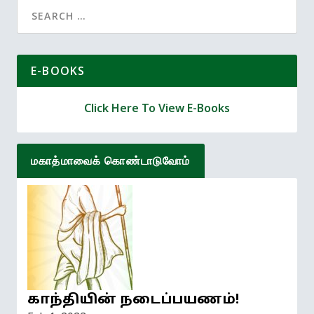
செய்கிறோம். வீட்டு பட்ஜெட்டிலும் இதை
Search
நாம் பார்க்க வேண்டாமா?
for:
E-BOOKS
Click Here To View E-Books
மகாத்மாவைக் கொண்டாடுவோம்
காந்தியின் நடைப்பயணம்!