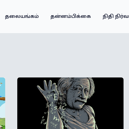
தலையங்கம்
தன்னம்பிக்கை
நிதி நிர்