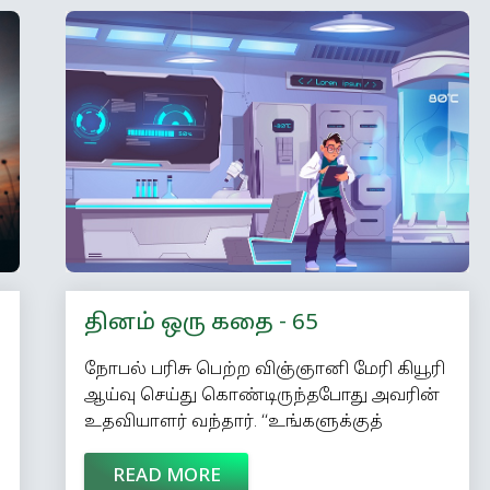
தினம் ஒரு கதை - 65
நோபல் பரிசு பெற்ற விஞ்ஞானி மேரி கியூரி
ஆய்வு செய்து கொண்டிருந்தபோது அவரின்
உதவியாளர் வந்தார். ‘‘உங்களுக்குத்
தெரியுமா மேடம்? நம் பிரான்ஸ் நாட்டு
READ MORE
வீரர்கள் எல்லையில் நடக்கும் போரில்