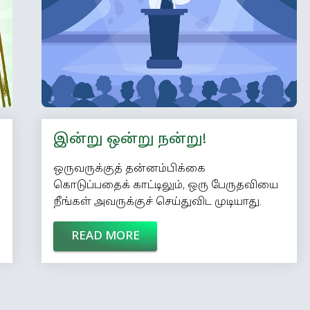
இளைஞரான நியூட்டனை மட்டுமாவது
காப்பாற்ற நினைக்கிறார்கள். அவரை
லண்டனிலிருந்து […]
இன்று ஒன்று நன்று!
ஒருவருக்குத் தன்னம்பிக்கை
கொடுப்பதைக் காட்டிலும், ஒரு பேருதவியை
நீங்கள் அவருக்குச் செய்துவிட முடியாது.
READ MORE