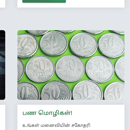
அதிகம் காயம் அடைகிறார்களாம்!’’
‘‘அவர்களுக்கு சிகிச்சை தர மருத்துவர்கள்
யுத்த களத்திலேயே இருக்கிறார்களே?’’
‘‘இருக்கிறார்கள் மேடம். ஆனால்
மருத்துவர்கள் சிகிச்சை செய்வதில் ஒரு
சிக்கல் வருகிறதாம்!’’ ‘‘என்ன சிக்கல்?’’
‘‘காயம்பட்ட வீரர்களுக்கு எக்ஸ்ரே எடுக்க
யுத்த களத்திலிருந்து அவர்களை
நகரத்துக்கு அழைத்து வர வேண்டியுள்ளது.
சிறு […]
பண மொழிகள்!
உங்கள் மனைவியின் சகோதரி