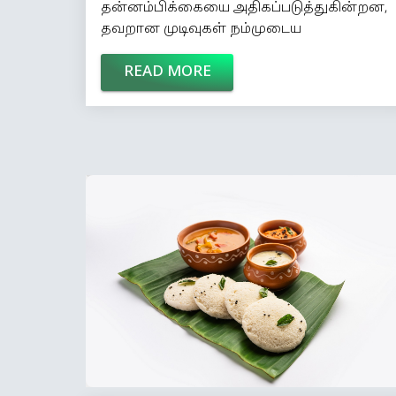
தன்னம்பிக்கையை அதிகப்படுத்துகின்றன,
தவறான முடிவுகள் நம்முடைய
அனுபவத்தை அதிகப்படுத்துகின்றன!
READ MORE