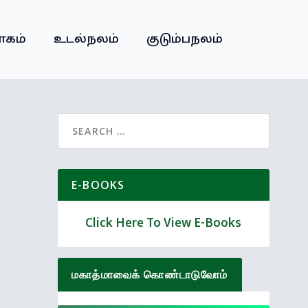
வாகம்
உடல்நலம்
குடும்பநலம்
Search
for:
E-BOOKS
Click Here To View E-Books
மகாத்மாவைக் கொண்டாடுவோம்